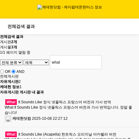
전체검색 결과
전체검색 결과
게시판
2개
게시물
3개
1/1 페이지 열람 중
OR
AND
전체게시판
자유게시판
2
케데헌 정보
1
자유게시판 게시판 내 결과
What
It Sounds Like 정식 넷플릭스 프랑스어 버전과 가사 번역
What It Sounds Like 정식 넷플릭스 프랑스어 버전과 가사 번역입니다. 정말 좋
습니다!
케데헌닷컴
2025-10-08 22:27:12
What
It Sounds Like (Acapella) 헌트릭스 오리지날 아카펠라 버전