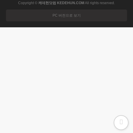
Copyright ©
케데헌닷컴 KEDEHUN.COM
All rights reserved.
PC 버전으로 보기