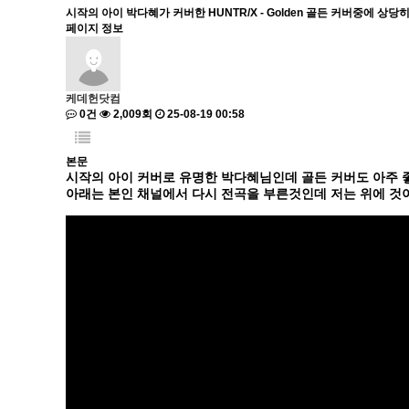
시작의 아이 박다혜가 커버한 HUNTR/X - Golden 골든 커버중에 상당
페이지 정보
케데헌닷컴
0건
2,009회
25-08-19 00:58
본문
시작의 아이 커버로 유명한 박다혜님인데 골든 커버도 아주 
아래는 본인 채널에서 다시 전곡을 부른것인데 저는 위에 것이