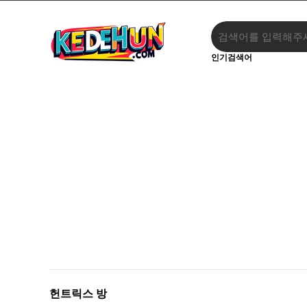
인기검색어
‹
›
헌트릭스 방