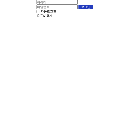
자동로그인
ID/PW 찾기