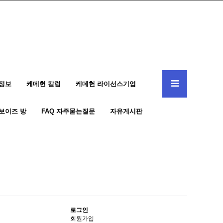
정보
케데헌 칼럼
케데헌 라이선스기업
보이즈 방
FAQ 자주묻는질문
자유게시판
로그인
회원가입