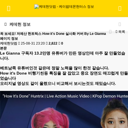
케데헌 정보
목록
꼭 보세요! 저예산 헌트릭스 How it's Done 실사화 커버 By Le Gianna
페이지 정보
케데헌닷컴
25-08-31 23:20
2,822
0
본문
Le Gianna 구독자 13.2만명 유튜버가 만든 영상인데 아주 잘 만들었습
니다.
베트남쪽 유튜버인것 같은데 정말 노력을 많이 한것 같습니다.
How it's Done 비행기씬등 특징을 잘 잡았고 중요 장면도 매끄럽게 만들
었습니다
오리지널 영상도 같이 올렸으니 비교해서 보시는것도 재밌습니다.