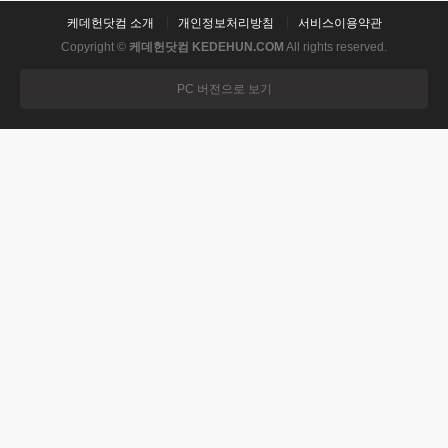
케데헌닷컴 소개
개인정보처리방침
서비스이용약관
Copyright ©
케데헌닷컴 KEDEHUN.COM
All rights reserved.
PC 버전으로 보기