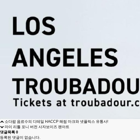
소다팝 음료수의 디테일 HACCP 해썹 마크와 넷플릭스 유통사!
마이 리틀 포니 버전 사자보이즈 팬아트
댓글목록
0
등록된 댓글이 없습니다.